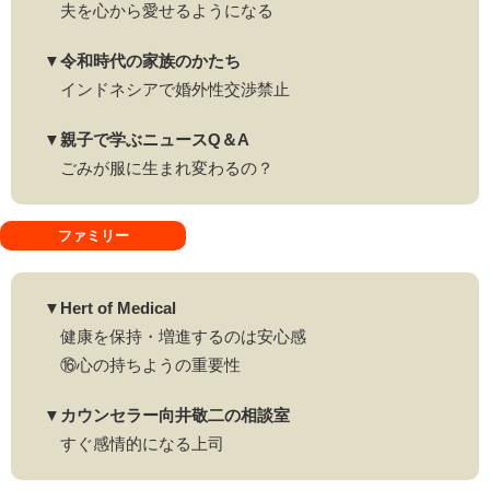
夫を心から愛せるようになる
▼令和時代の家族のかたち
インドネシアで婚外性交渉禁止
▼親子で学ぶニュースQ＆A
ごみが服に生まれ変わるの？
ファミリー
▼Hert of Medical
健康を保持・増進するのは安心感
⑯心の持ちようの重要性
▼カウンセラー向井敬二の相談室
すぐ感情的になる上司