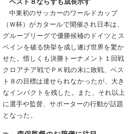
ベスト８ならずも成長示す
中東初のサッカーのワールドカップ
（Ｗ杯）がカタールで開催され日本は、
グループリーグで優勝候補のドイツとス
ペインを破る快挙を成し遂げ世界を驚か
せた。惜しくも決勝トーナメント１回戦
クロアチア戦でＰＫ戦の末に敗戦、ベス
ト８の目標は達せられなかったが、大き
なインパクトを残した。また、それ以上
に選手や監督、サポーターの行動が話題
となった。