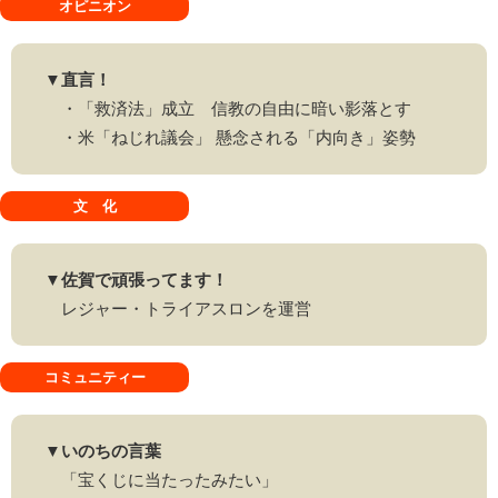
オピニオン
▼直言！
・「救済法」成立 信教の自由に暗い影落とす
・米「ねじれ議会」 懸念される「内向き」姿勢
文 化
▼佐賀で頑張ってます！
レジャー・トライアスロンを運営
コミュニティー
▼いのちの言葉
「宝くじに当たったみたい」