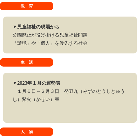
教 育
▼児童福祉の現場から
公園廃止が投げ掛ける児童福祉問題
「環境」や「個人」を優先する社会
生 活
▼2023年 1 月の運勢表
１月６日～２月３日 癸丑九（みずのとうしきゅう
し）紫火（かせい）星
人 物