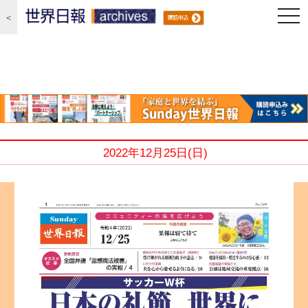
編集局 2022/12/25
Sunday世界日報
togg
＜
navi
2022年12月25日(日)