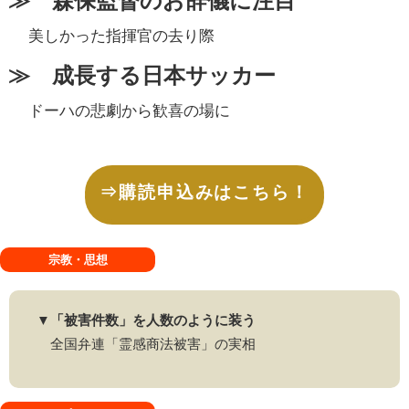
≫ 森保監督のお辞儀に注目
美しかった指揮官の去り際
≫ 成長する日本サッカー
ドーハの悲劇から歓喜の場に
⇒購読申込みはこちら！
宗教・思想
▼「被害件数」を人数のように装う
全国弁連「霊感商法被害」の実相