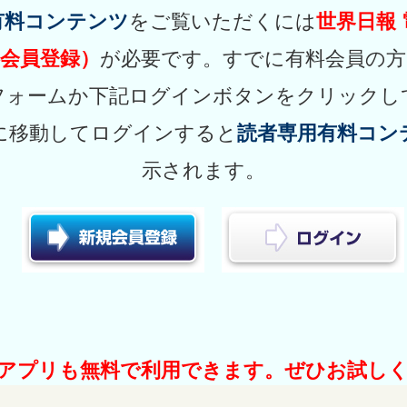
有料コンテンツ
をご覧いただくには
世界日報
会員登録）
が必要です。すでに有料会員の方
フォームか下記ログインボタンをクリックし
に移動してログインすると
読者専用有料コン
示されます。
アプリも無料で利用できます。ぜひお試し