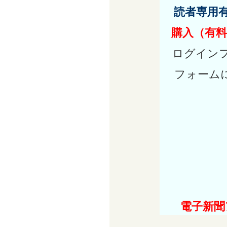
読者専用
購入（有料
ログイン
フォーム
電子新聞