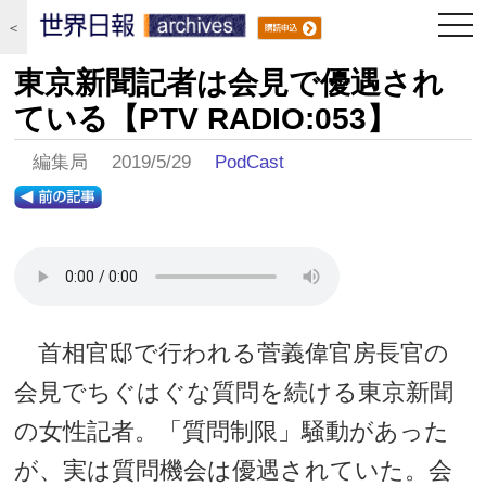
togg
＜
navi
東京新聞記者は会見で優遇され
ている【PTV RADIO:053】
編集局 2019/5/29
PodCast
首相官邸で行われる菅義偉官房長官の
会見でちぐはぐな質問を続ける東京新聞
の女性記者。「質問制限」騒動があった
が、実は質問機会は優遇されていた。会