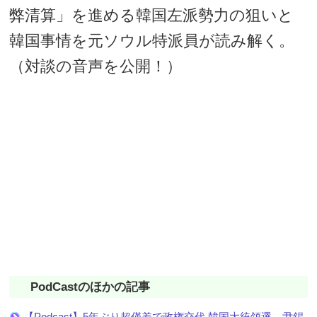
弊清算」を進める韓国左派勢力の狙いと
韓国事情を元ソウル特派員が読み解く。
（対談の音声を公開！）
PodCastのほかの記事
【Podcast】5年ぶり超僅差で政権交代 韓国大統領選 尹錫