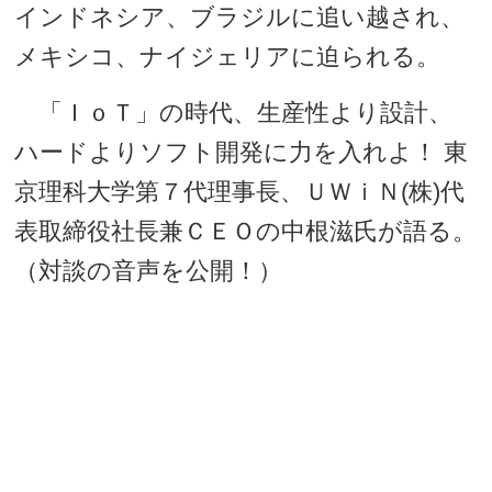
インドネシア、ブラジルに追い越され、
メキシコ、ナイジェリアに迫られる。
「ＩｏＴ」の時代、生産性より設計、
ハードよりソフト開発に力を入れよ！ 東
京理科大学第７代理事長、ＵＷｉＮ(株)代
表取締役社長兼ＣＥＯの中根滋氏が語る。
（対談の音声を公開！）