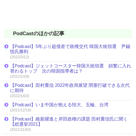
PodCastのほかの記事
【Podcast】5年ぶり超僅差で政権交代 韓国大統領選 尹錫
悦氏勝利
(2022/3/12)
【Podcast】ジェットコースター韓国大統領選 頻繁に入れ
替わるトップ 次の韓国指導者は？
(2022/1/29)
【Podcast】田村重信 2022年政局展望 閉塞打破できる次代
に期待
(2022/1/03)
【Podcast】いま中国が抱える恒大、五輪、台湾
(2021/12/16)
【Podcast】維新躍進と岸田政権の課題 田村重信氏に聞く
【総選挙2021】
(2021/11/03)