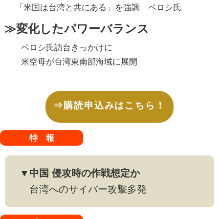
「米国は台湾と共にある」を強調 ペロシ氏
≫変化したパワーバランス
ペロシ氏訪台きっかけに
米空母が台湾東南部海域に展開
⇒購読申込みはこちら！
特 報
▼中国 侵攻時の作戦想定か
台湾へのサイバー攻撃多発