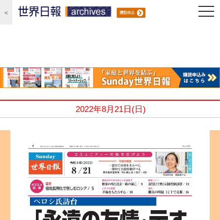
編集局 2022/8/21
Sunday世界日報
togg
＜
navi
2022年8月21日(日)