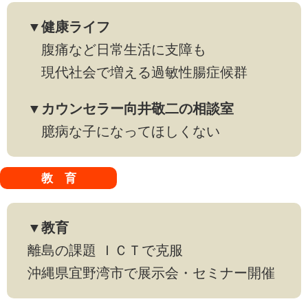
▼健康ライフ
腹痛など日常生活に支障も
現代社会で増える過敏性腸症候群
▼カウンセラー向井敬二の相談室
臆病な子になってほしくない
教 育
▼教育
離島の課題 ＩＣＴで克服
沖縄県宜野湾市で展示会・セミナー開催