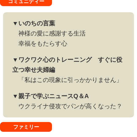
コミュニティー
▼いのちの言葉
神様の愛に感謝する生活
幸福をもたらす心
▼ワクワク心のトレーニング すぐに役
立つ幸せ夫婦編
「私はこの現象に引っかかりません」
▼親子で学ぶニュースQ＆A
ウクライナ侵攻でパンが高くなった？
ファミリー