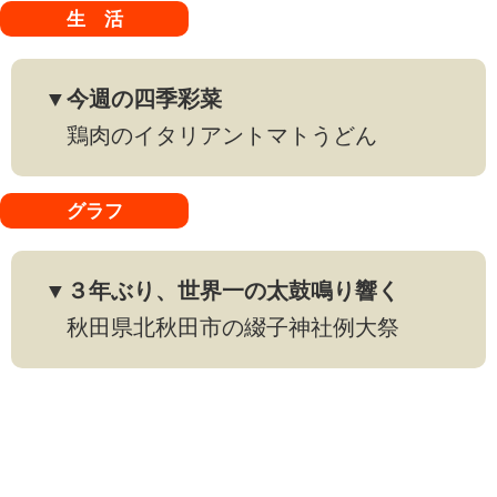
生 活
▼今週の四季彩菜
鶏肉のイタリアントマトうどん
グラフ
▼３年ぶり、世界一の太鼓鳴り響く
秋田県北秋田市の綴子神社例大祭