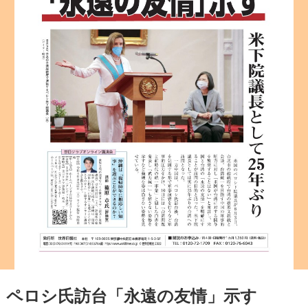
ペロシ氏訪台「永遠の友情」示す