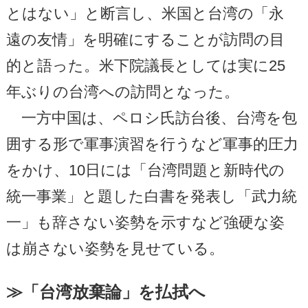
とはない」と断言し、米国と台湾の「永
遠の友情」を明確にすることが訪問の目
的と語った。米下院議長としては実に25
年ぶりの台湾への訪問となった。
一方中国は、ペロシ氏訪台後、台湾を包
囲する形で軍事演習を行うなど軍事的圧力
をかけ、10日には「台湾問題と新時代の
統一事業」と題した白書を発表し「武力統
一」も辞さない姿勢を示すなど強硬な姿
は崩さない姿勢を見せている。
≫「台湾放棄論」を払拭へ