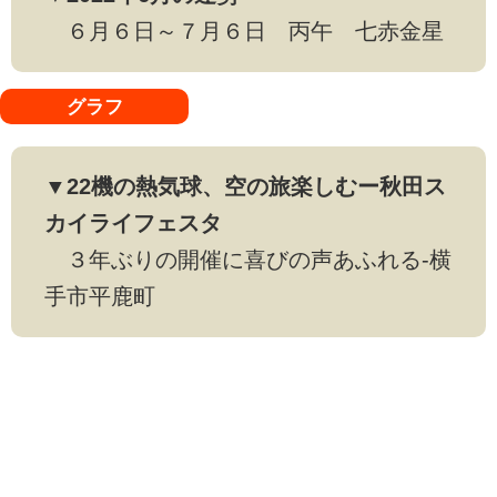
６月６日～７月６日 丙午 七赤金星
グラフ
▼22機の熱気球、空の旅楽しむー秋田ス
カイライフェスタ
３年ぶりの開催に喜びの声あふれる-横
手市平鹿町