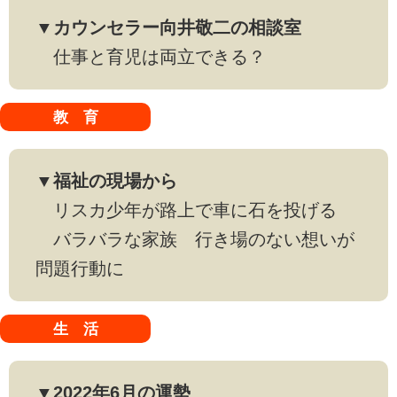
▼カウンセラー向井敬二の相談室
仕事と育児は両立できる？
教 育
▼福祉の現場から
リスカ少年が路上で車に石を投げる
バラバラな家族 行き場のない想いが
問題行動に
生 活
▼2022年6月の運勢