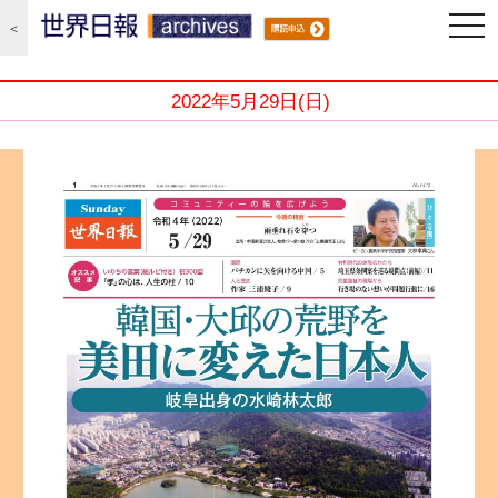
編集局 2022/5/29
Sunday世界日報
togg
＜
navi
2022年5月29日(日)