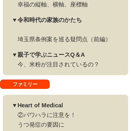
幸福の縦軸、横軸、座標軸
▼令和時代の家族のかたち
埼玉県条例案を巡る疑問点（前編）
▼親子で学ぶニュースQ＆A
今、米粉が注目されているの？
ファミリー
▼Heart of Medical
②パワハラに注意を！
うつ発症の要因に