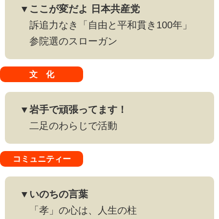
▼ここが変だよ 日本共産党
訴追力なき「自由と平和貫き100年」
参院選のスローガン
文 化
▼岩手で頑張ってます！
二足のわらじで活動
コミュニティー
▼いのちの言葉
「孝」の心は、人生の柱