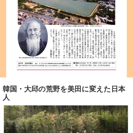
韓国・大邱の荒野を美田に変えた日本
人