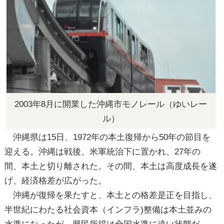
2003年8月に開業した沖縄市モノレール（ゆいレー
ル）
沖縄県は15日、1972年の本土復帰から50年の節目を
迎える。沖縄は戦後、米軍統治下に置かれ、27年の
間、本土と切り離された。その間、本土は高度成長を遂
げ、経済格差が広がった。
沖縄が復帰を果たすと、本土との格差是正を目指し、
半世紀にわたる社会資本（インフラ)整備は本土並みの
水準になったが、県民所得は全国水準に遠い状態だ。