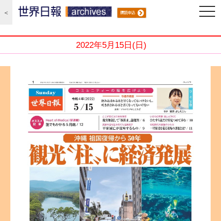
編集局 2022/5/15
Sunday世界日報
togg
＜
navi
2022年5月15日(日)