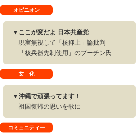
オピニオン
▼ここが変だよ 日本共産党
現実無視して「核抑止」論批判
「核兵器先制使用」のプーチン氏
文 化
▼沖縄で頑張ってます！
祖国復帰の思いを歌に
コミュニティー