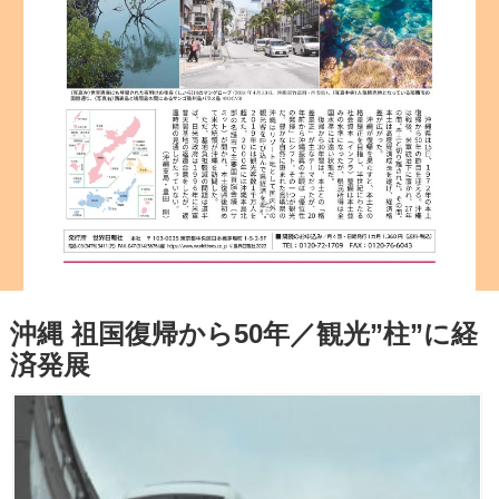
沖縄 祖国復帰から50年／観光”柱”に経
済発展