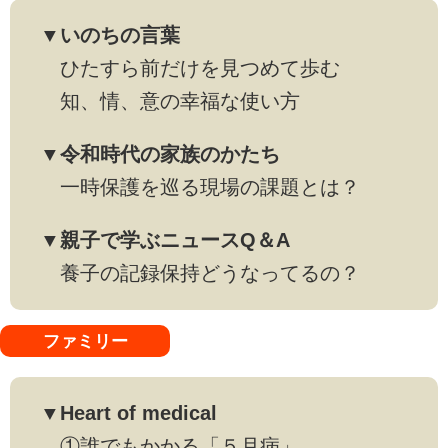
▼いのちの言葉
ひたすら前だけを見つめて歩む
知、情、意の幸福な使い方
▼令和時代の家族のかたち
一時保護を巡る現場の課題とは？
▼親子で学ぶニュースQ＆A
養子の記録保持どうなってるの？
ファミリー
▼Heart of medical
①誰でもかかる「５月病」