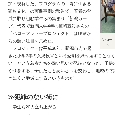
加・視聴した。プログラムの「為に生きる
家族文化」の実践事例の報告で、若者の育
成に取り組む学生らの集まり「新潟カー
プ」代表で新潟大学4年の笹崎宣貴さんの
「ハローフラワープロジェクト」は聴衆か
「ハローフ
らの熱い注目を集めた。
ん（中
プロジェクトは平成30年、新潟市内で起
きた小学2年の女児殺害という悲劇を繰り返すことな
い」という若者たちの熱い思いが発端となった。子供
やりをする。子供たちとあいさつを交わし、地域の防
きにくい地域にするというものだ。
≫犯罪のない街に
学生ら20人立ち上がる