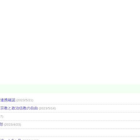
で連携確認
(2023/5/21)
戦 宗教と政治信教の自由
(2023/5/14)
07)
郎
(2023/4/23)