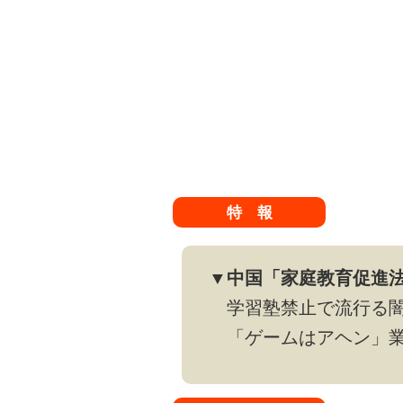
特 報
▼中国「家庭教育促進
学習塾禁止で流行る
「ゲームはアヘン」業