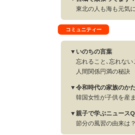
東北の人も海も元気
コミュニティー
▼いのちの言葉
忘れること､忘れない
人間関係円満の秘訣
▼令和時代の家族のか
韓国女性が子供を産ま
▼親子で学ぶニュースQ
節分の風習の由来は