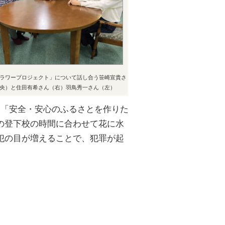
ラワープロジェクト」について話し合う笹崎宣貴さ
央）と住田有希さん（右）羽鳥秀一さん（左）
く「安全・安心のふるさとを作りた
の登下校の時間に合わせて花に水
犯の目が増えることで、犯罪が起