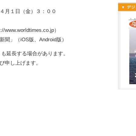
▼ デジ
４月１日（金）３：００
w.worldtimes.co.jp）
（iOS版、Android版）
りも延長する場合があります。
び申し上げます。