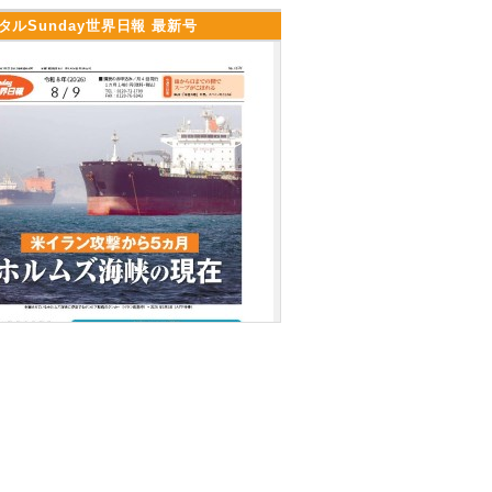
タルSunday世界日報 最新号