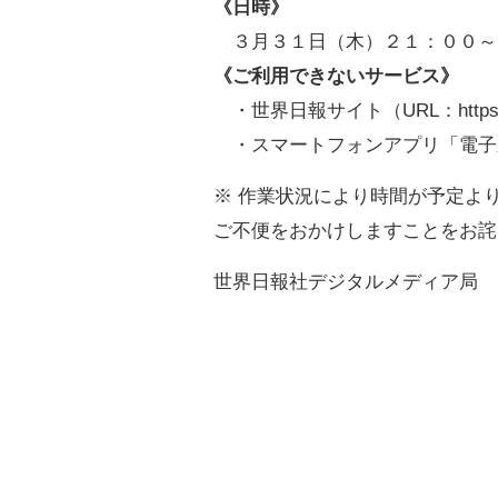
《日時》
３月３１日（木）２１：００～
《ご利用できないサービス》
・世界日報サイト（URL：https://ww
・スマートフォンアプリ「電子新聞」
※ 作業状況により時間が予定よ
ご不便をおかけしますことをお詫
世界日報社デジタルメディア局