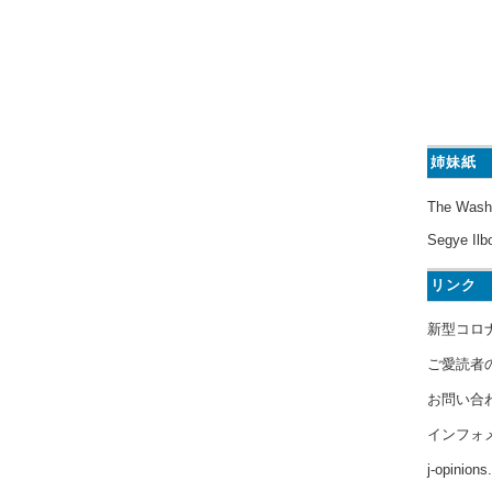
姉妹紙
The Wash
Segye Ilb
リンク
新型コロ
ご愛読者
お問い合
インフォ
j-opinion