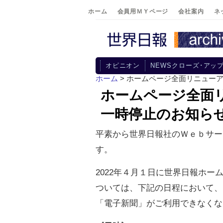
ホーム
会員用ＭＹページ
会社案内
ネ
オピニオン
NEWSクローズ･アッ
ホーム
> ホームページ全面リニュー
ホームページ全面
一時停止のお知ら
平素から世界日報社のＷｅｂサー
す。
2022年４月１日に世界日報ホ
ついては、下記の日程において、
「電子新聞」がご利用できなくな