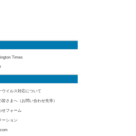
ington Times
o
ナウイルス対応について
の皆さまへ（お問い合わせ先等）
わせフォーム
メーション
s.com