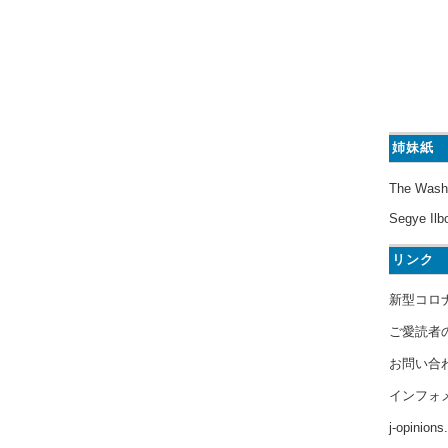
姉妹紙
The Wash
Segye Ilb
リンク
新型コロ
ご愛読者
お問い合
インフォ
j-opinion