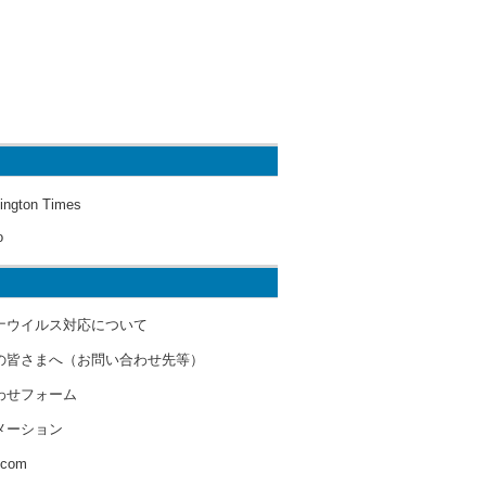
ington Times
o
ナウイルス対応について
の皆さまへ（お問い合わせ先等）
わせフォーム
メーション
s.com