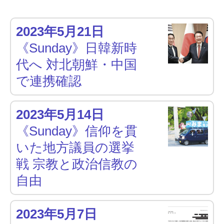
2023年5月21日
《Sunday》日韓新時
代へ 対北朝鮮・中国
で連携確認
2023年5月14日
《Sunday》信仰を貫
いた地方議員の選挙
戦 宗教と政治信教の
自由
2023年5月7日