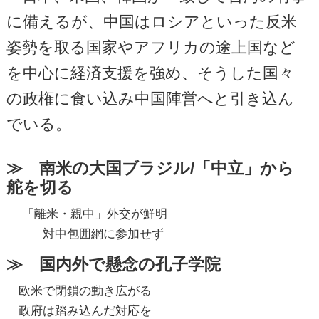
に備えるが、中国はロシアといった反米
姿勢を取る国家やアフリカの途上国など
を中心に経済支援を強め、そうした国々
の政権に食い込み中国陣営へと引き込ん
でいる。
≫ 南米の大国ブラジル/「中立」から
舵を切る
「離米・親中」外交が鮮明
対中包囲網に参加せず
≫ 国内外で懸念の孔子学院
欧米で閉鎖の動き広がる
政府は踏み込んだ対応を