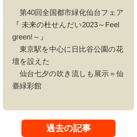
第40回全国都市緑化仙台フェア
『 未来の杜せんだい2023～Feel
green!～』
東京駅を中心に日比谷公園の花
壇を設えた
仙台七夕の吹き流しも展示＝仙
臺緑彩館
過去の記事