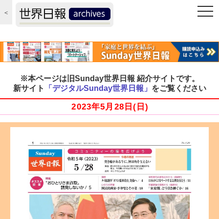
togg
＜
navi
※本ページは旧Sunday世界日報 紹介サイトです。
新サイト
「デジタルSunday世界日報」
をご覧ください
2023年5月28日(日)