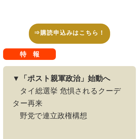
⇒購読申込みはこちら！
特 報
▼「ポスト親軍政治」始動へ
タイ総選挙 危惧されるクーデ
ター再来
野党で連立政権構想