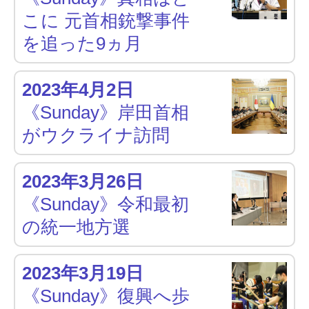
こに 元首相銃撃事件
を追った9ヵ月
2023年4月2日
《Sunday》岸田首相
がウクライナ訪問
2023年3月26日
《Sunday》令和最初
の統一地方選
2023年3月19日
《Sunday》復興へ歩