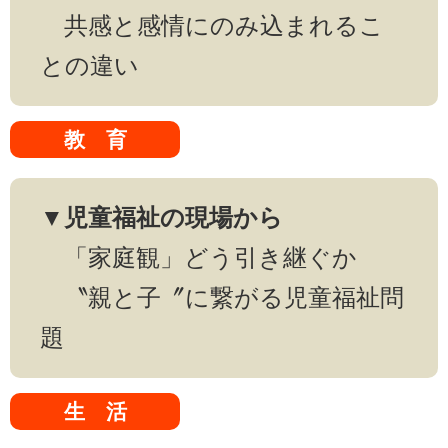
共感と感情にのみ込まれるこ
との違い
教 育
▼児童福祉の現場から
「家庭観」どう引き継ぐか
〝親と子〞に繋がる児童福祉問
題
生 活