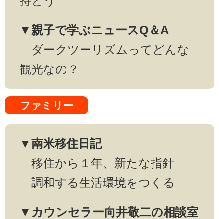
持とう
▼親子で学ぶニュースQ＆A
ダークツーリズムってどんな
観光なの？
ファミリー
▼南米移住日記
移住から１年、新たな指針
調和する生活環境をつくる
▼カウンセラー向井敬二の相談室